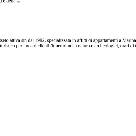
a e della
...
attiva sin dal 1982, specializzata in affitti di appartamenti a Marina 
istica per i nostri clienti (itinerari nella natura e archeologici, orari di 