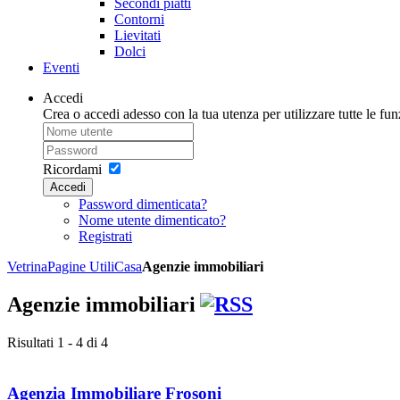
Secondi piatti
Contorni
Lievitati
Dolci
Eventi
Accedi
Crea o accedi adesso con la tua utenza per utilizzare tutte le funz
Ricordami
Accedi
Password dimenticata?
Nome utente dimenticato?
Registrati
Vetrina
Pagine Utili
Casa
Agenzie immobiliari
Agenzie immobiliari
Risultati 1 - 4 di 4
Agenzia Immobiliare Frosoni