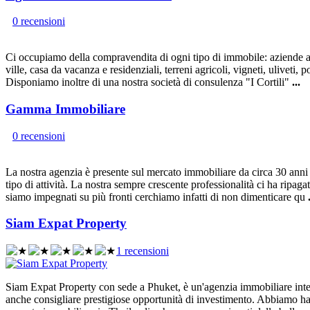
0 recensioni
Ci occupiamo della compravendita di ogni tipo di immobile: aziende agric
ville, casa da vacanza e residenziali, terreni agricoli, vigneti, ulivet
Disponiamo inoltre di una nostra società di consulenza "I Cortili"
...
Gamma Immobiliare
0 recensioni
La nostra agenzia è presente sul mercato immobiliare da circa 30 anni
tipo di attività. La nostra sempre crescente professionalità ci ha ripaga
siamo impegnati su più fronti cerchiamo infatti di non dimenticare qu
Siam Expat Property
1 recensioni
Siam Expat Property con sede a Phuket, è un'agenzia immobiliare intern
anche consigliare prestigiose opportunità di investimento. Abbiamo ha 