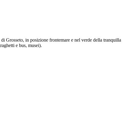
di Grosseto, in posizione frontemare e nel verde della tranquilla
traghetti e bus, musei).