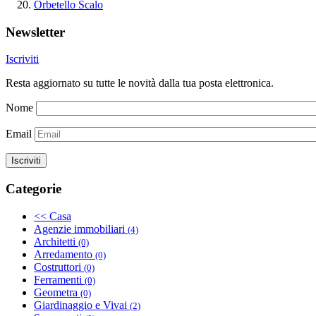
Orbetello Scalo
Newsletter
Iscriviti
Resta aggiornato su tutte le novità dalla tua posta elettronica.
Nome
Email
Categorie
<< Casa
Agenzie immobiliari
(4)
Architetti
(0)
Arredamento
(0)
Costruttori
(0)
Ferramenti
(0)
Geometra
(0)
Giardinaggio e Vivai
(2)