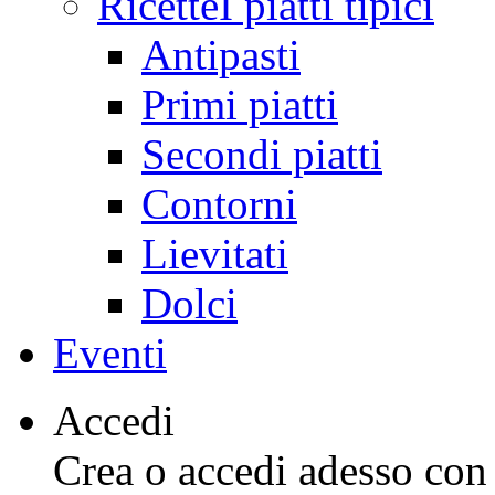
Ricette
I piatti tipici
Antipasti
Primi piatti
Secondi piatti
Contorni
Lievitati
Dolci
Eventi
Accedi
Crea o accedi adesso con l