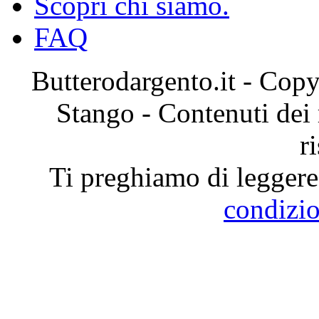
Scopri chi siamo.
FAQ
Butterodargento.it - Cop
Stango - Contenuti dei ri
r
Ti preghiamo di leggere 
condizio