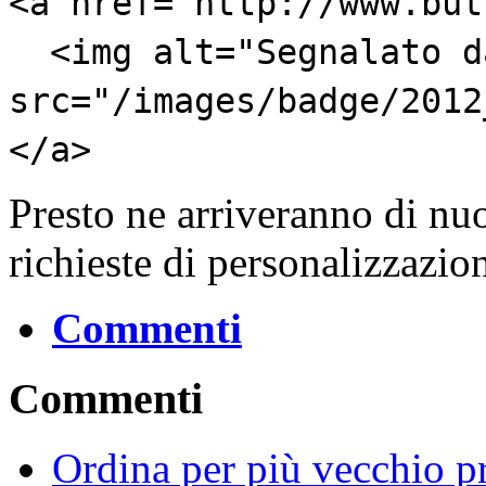
<a href="http://www.but
<img alt="Segnalato da
src="/images/badge/2012
</a>
Presto ne arriveranno di nuo
richieste di personalizzazio
Commenti
Commenti
Ordina per più vecchio p