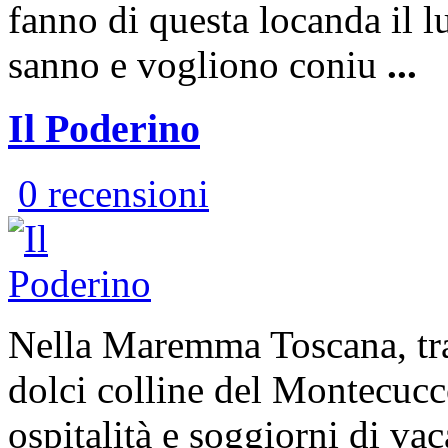
fanno di questa locanda il l
sanno e vogliono coniu
...
Il Poderino
0 recensioni
Nella Maremma Toscana, tra 
dolci colline del Montecucc
ospitalità e soggiorni di va