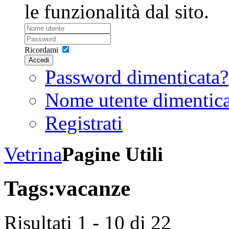
le funzionalità dal sito.
Ricordami
Accedi
Password dimenticata?
Nome utente dimentic
Registrati
Vetrina
Pagine Utili
Tags:
vacanze
Risultati 1 - 10 di 22