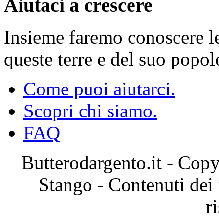
Aiutaci a crescere
Insieme faremo conoscere le 
queste terre e del suo popol
Come puoi aiutarci.
Scopri chi siamo.
FAQ
Butterodargento.it - Cop
Stango - Contenuti dei ri
r