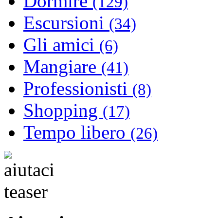
Dormire
(129)
Escursioni
(34)
Gli amici
(6)
Mangiare
(41)
Professionisti
(8)
Shopping
(17)
Tempo libero
(26)