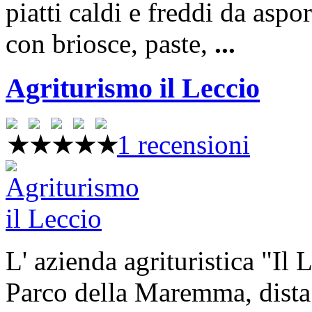
piatti caldi e freddi da aspo
con briosce, paste,
...
Agriturismo il Leccio
1 recensioni
L' azienda agrituristica "Il L
Parco della Maremma, dista 