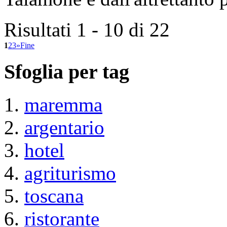
Risultati 1 - 10 di 22
1
2
3
»
Fine
Sfoglia per tag
maremma
argentario
hotel
agriturismo
toscana
ristorante