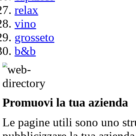
relax
vino
grosseto
b&b
Promuovi la tua azienda
Le pagine utili sono uno s
pubblicizzare la tua aziend