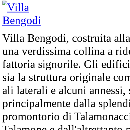
Villa Bengodi, costruita all
una verdissima collina a rid
fattoria signorile. Gli edif
sia la struttura originale c
ali laterali e alcuni annessi, 
principalmente dalla splend
promontorio di Talamonaccio
Talamone e dall'altrettanto 