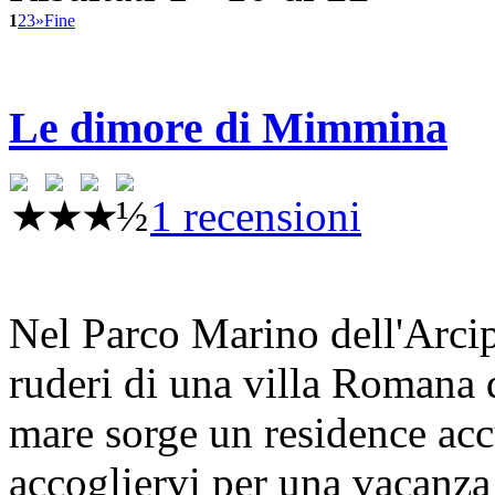
1
2
3
»
Fine
Le dimore di Mimmina
1 recensioni
Nel Parco Marino dell'Arci
ruderi di una villa Romana 
mare sorge un residence acc
accogliervi per una vacanza 