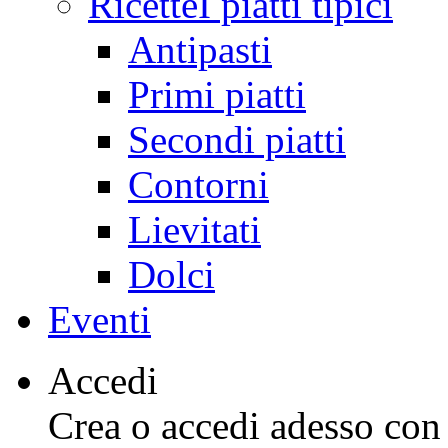
Ricette
I piatti tipici
Antipasti
Primi piatti
Secondi piatti
Contorni
Lievitati
Dolci
Eventi
Accedi
Crea o accedi adesso con l